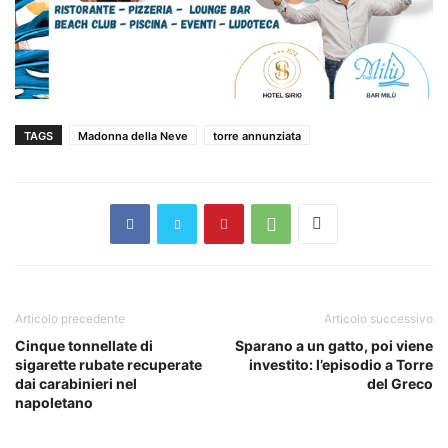
TAGS
Madonna della Neve
torre annunziata
Articolo precedente
Articolo successivo
Cinque tonnellate di
Sparano a un gatto, poi viene
sigarette rubate recuperate
investito: l’episodio a Torre
dai carabinieri nel
del Greco
napoletano