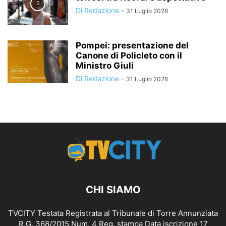
Di Redazione
-
31 Luglio 2026
Pompei: presentazione del
Canone di Policleto con il
Ministro Giuli
Di Redazione
-
31 Luglio 2026
CHI SIAMO
TVCITY Testata Registrata al Tribunale di Torre Annunziata
R.G. 368/2015 Num. 4 Reg. stampa Data iscrizione 17