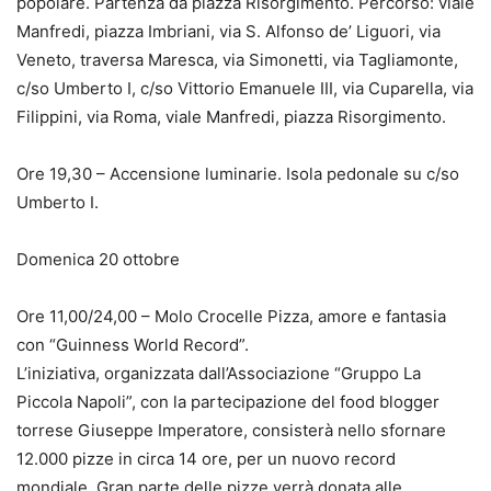
popolare. Partenza da piazza Risorgimento. Percorso: viale
Manfredi, piazza Imbriani, via S. Alfonso de’ Liguori, via
Veneto, traversa Maresca, via Simonetti, via Tagliamonte,
c/so Umberto I, c/so Vittorio Emanuele III, via Cuparella, via
Filippini, via Roma, viale Manfredi, piazza Risorgimento.
Ore 19,30 – Accensione luminarie. Isola pedonale su c/so
Umberto I.
Domenica 20 ottobre
Ore 11,00/24,00 – Molo Crocelle Pizza, amore e fantasia
con “Guinness World Record”.
L’iniziativa, organizzata dall’Associazione “Gruppo La
Piccola Napoli”, con la partecipazione del food blogger
torrese Giuseppe Imperatore, consisterà nello sfornare
12.000 pizze in circa 14 ore, per un nuovo record
mondiale. Gran parte delle pizze verrà donata alle