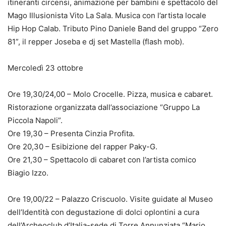
itineranti circensi, animazione per bambini e spettacolo del
Mago Illusionista Vito La Sala. Musica con l’artista locale
Hip Hop Calab. Tributo Pino Daniele Band del gruppo “Zero
81”, il repper Joseba e dj set Mastella (flash mob).
Mercoledì 23 ottobre
Ore 19,30/24,00 – Molo Crocelle. Pizza, musica e cabaret.
Ristorazione organizzata dall’associazione “Gruppo La
Piccola Napoli”.
Ore 19,30 – Presenta Cinzia Profita.
Ore 20,30 – Esibizione del rapper Paky-G.
Ore 21,30 – Spettacolo di cabaret con l’artista comico
Biagio Izzo.
Ore 19,00/22 – Palazzo Criscuolo. Visite guidate al Museo
dell’Identità con degustazione di dolci oplontini a cura
dell’Archeoclub d’Italia-sede di Torre Annunziata “Mario