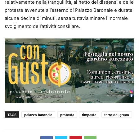
relativamente nella tranquillità, al netto dei dissensi e delle
proteste avvenute all’esterno di Palazzo Baronale e durate
alcune decine di minuti, senza tuttavia minare il normale
svolgimento dell’attività consiliare.
TAGS
palazzo baronale
protesta
rimpasto
torre del greco