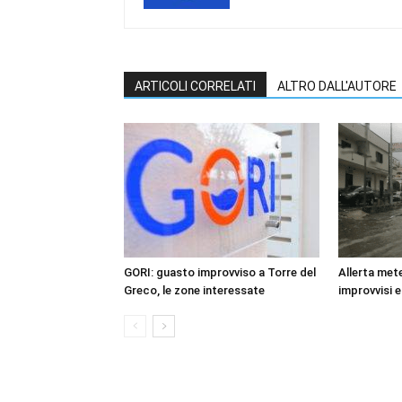
ARTICOLI CORRELATI
ALTRO DALL'AUTORE
GORI: guasto improvviso a Torre del
Allerta mete
Greco, le zone interessate
improvvisi e