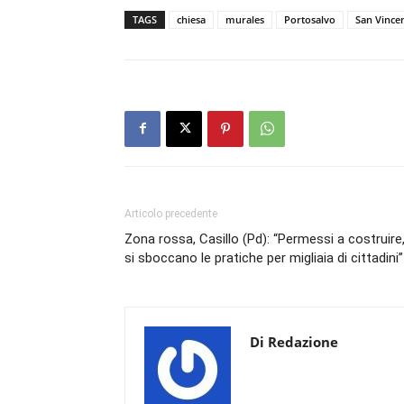
TAGS
chiesa
murales
Portosalvo
San Vinc
Articolo precedente
Zona rossa, Casillo (Pd): “Permessi a costruire
si sboccano le pratiche per migliaia di cittadini”
Di Redazione