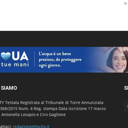
le
 SIAMO
S
TY Testata Registrata al Tribunale di Torre Annunziata
 368/2015 Num. 4 Reg. stampa Data iscrizione 17 marzo
 Antonella Losapio e Ciro Gaglione
attaci:
redazione@tvcity.it