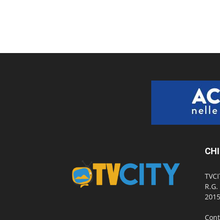
CHI
TVCI
R.G.
2015
Cont