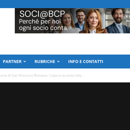
PARTNER
RUBRICHE
INFO E CONTATTI
oria di San Vincenzo Romano. L’opera accanto alla...