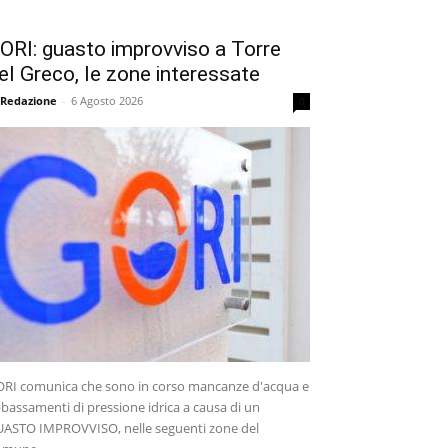
ORI: guasto improvviso a Torre
el Greco, le zone interessate
 Redazione
-
6 Agosto 2026
0
RI comunica che sono in corso mancanze d'acqua e
bassamenti di pressione idrica a causa di un
ASTO IMPROVVISO, nelle seguenti zone del