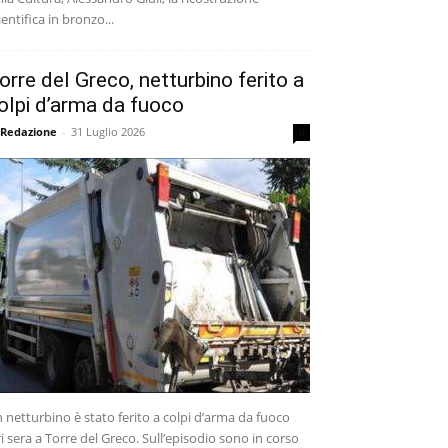
ientifica in bronzo...
orre del Greco, netturbino ferito a
olpi d’arma da fuoco
 Redazione
-
31 Luglio 2026
0
 netturbino è stato ferito a colpi d’arma da fuoco
ri sera a Torre del Greco. Sull’episodio sono in corso