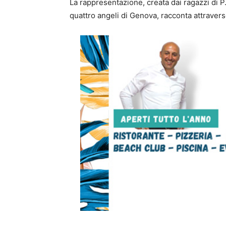
La rappresentazione, creata dai ragazzi di P.
quattro angeli di Genova, racconta attravers