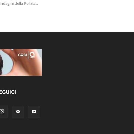
 indagini della Polizia...
EGUICI