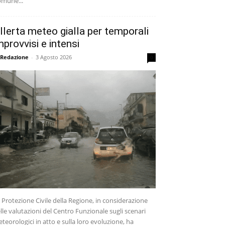
mune...
llerta meteo gialla per temporali
mprovvisi e intensi
 Redazione
-
3 Agosto 2026
0
 Protezione Civile della Regione, in considerazione
lle valutazioni del Centro Funzionale sugli scenari
teorologici in atto e sulla loro evoluzione, ha