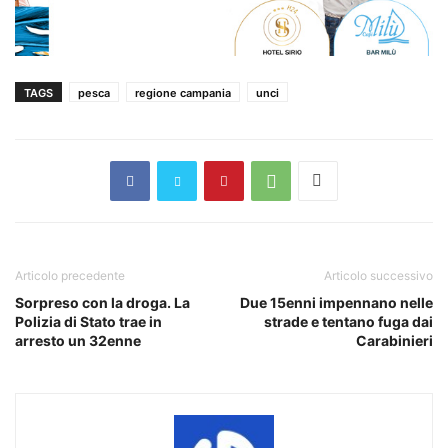
TAGS
pesca
regione campania
unci
Articolo precedente
Articolo successivo
Sorpreso con la droga. La
Due 15enni impennano nelle
Polizia di Stato trae in
strade e tentano fuga dai
arresto un 32enne
Carabinieri