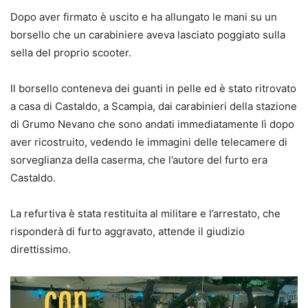
Dopo aver firmato è uscito e ha allungato le mani su un
borsello che un carabiniere aveva lasciato poggiato sulla
sella del proprio scooter.
Il borsello conteneva dei guanti in pelle ed è stato ritrovato
a casa di Castaldo, a Scampia, dai carabinieri della stazione
di Grumo Nevano che sono andati immediatamente lì dopo
aver ricostruito, vedendo le immagini delle telecamere di
sorveglianza della caserma, che l’autore del furto era
Castaldo.
La refurtiva è stata restituita al militare e l’arrestato, che
risponderà di furto aggravato, attende il giudizio
direttissimo.