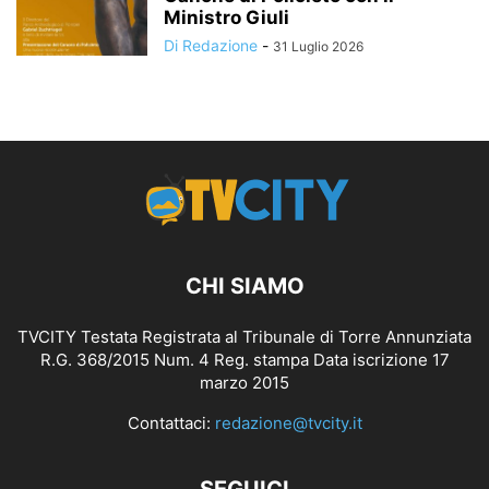
Ministro Giuli
Di Redazione
-
31 Luglio 2026
CHI SIAMO
TVCITY Testata Registrata al Tribunale di Torre Annunziata
R.G. 368/2015 Num. 4 Reg. stampa Data iscrizione 17
marzo 2015
Contattaci:
redazione@tvcity.it