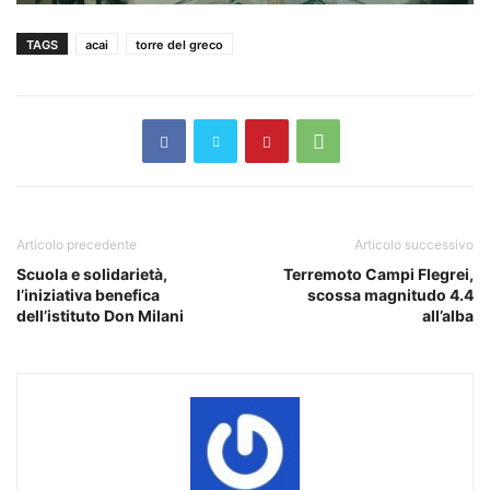
TAGS
acai
torre del greco
Articolo precedente
Articolo successivo
Scuola e solidarietà,
Terremoto Campi Flegrei,
l’iniziativa benefica
scossa magnitudo 4.4
dell’istituto Don Milani
all’alba