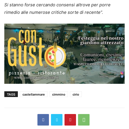
Si stanno forse cercando consensi altrove per porre
rimedio alle numerose critiche sorte di recente”.
TAGS
castellammare
cimmino
cirio