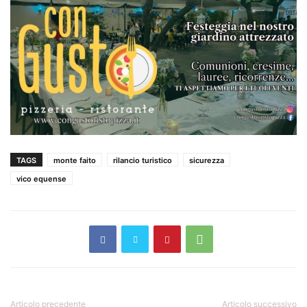
TAGS
monte faito
rilancio turistico
sicurezza
vico equense
Articolo precedente
Articolo successivo