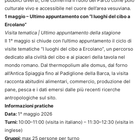
pubblici diversi, che conferma il ruolo del Parco come polo
culturale vivo e accessibile nel cuore dell’area vesuviana.
1 maggio – Ultimo appuntamento con “I luoghi del cibo a
Ercolano”
Visita tematica | Ultimo appuntamento della stagione
Il 1° maggio si chiude con l’ultimo appuntamento il ciclo di
visite tematiche “I luoghi del cibo a Ercolano”, un percorso
dedicato alla civiltà del cibo e ai piaceri della tavola nel
mondo romano. Dal thermopolium alle domus, dal forno
all’Antica Spiaggia fino al Padiglione della Barca, la visita
racconta abitudini alimentari, commercio, produzione del
pane, pesca e i dati emersi dalle più recenti ricerche
antropologiche sul sito.
Informazioni pratiche
Data:
1° maggio 2026
Turni:
10:00–11:00 (visita in italiano) – 11:30–12:30 (visita in
inglese)
Gruppi:
max 25 persone per turno