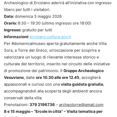
Archeologico di Ercolano aderirà all’iniziativa con ingresso
libero per tutti i visitatori.
Data:
domenica 3 maggio 2026
Orario:
8:30 – 19:30 (ultimo ingresso ore 18:00)
Ingresso:
gratuito per tutti
Informazioni:
ercolano.cultura.gov.it
Per #domenicalmuseo aperta gratuitamente anche Villa
Sora, a Torre del Greco, un’occasione per scoprire e
valorizzare un luogo di rilevante interesse storico e
culturale del territorio, inserito nel circuito delle iniziative
di promozione del patrimonio. Il
Gruppo Archeologico
Vesuviano
, dalle
ore 10.30 alle ore 12.45
, accoglierà
appassionati e curiosi con una
visita guidata gratuita
,
accompagnandoli alla scoperta degli ambienti ancora
conservati della villa.
Prenotazioni:
379 2196736
–
archeotorre@gmail.com
8 e 15 maggio – “Ercole in città” – Visita tematica per