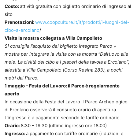
Costo:
attività gratuita con biglietto ordinario di ingresso al
sito
Prenotazioni:
www.coopculture.it/it/prodotti/i-luoghi-del-
cibo-a-ercolano
/
Visita la mostra collegata a Villa Campolieto
Si consiglia l’acquisto del biglietto integrato Parco +
mostra per integrare la visita con la mostra “Dall’uovo alle
mele. La civiltà del cibo e i piaceri della tavola a Ercolano”,
allestita a Villa Campolieto (Corso Resina 283), a pochi
metri dal Parco.
1 maggio – Festa del Lavoro: il Parco è regolarmente
aperto
In occasione della Festa del Lavoro il Parco Archeologico
di Ercolano osserverà il consueto orario di apertura.
L’ingresso è a pagamento secondo le tariffe ordinarie.
Orario:
8:30 – 19:30 (ultimo ingresso ore 18:00)
Ingresso:
a pagamento con tariffe ordinarie (riduzioni e