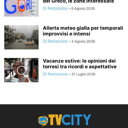
del Greco, le zone interessate
Di Redazione
-
6 Agosto 2026
Allerta meteo gialla per temporali
improvvisi e intensi
Di Redazione
-
3 Agosto 2026
Vacanze estive: le opinioni dei
torresi tra ricordi e aspettative
Di Redazione
-
31 Luglio 2026