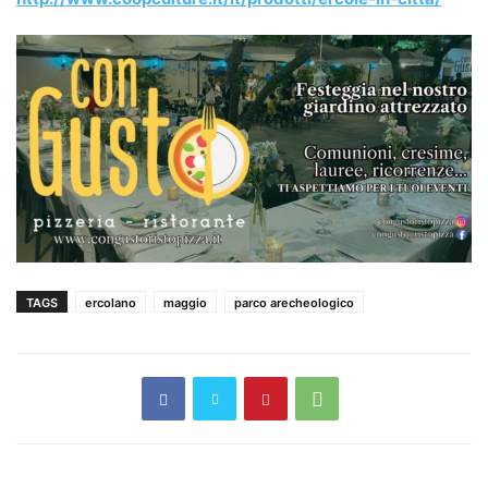
TAGS
ercolano
maggio
parco arecheologico