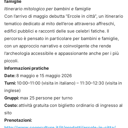
famiglie
Itinerario mitologico per bambini e famiglie
Con l’arrivo di maggio debutta “Ercole in città”, un itinerario
tematico dedicato al mito dell’eroe attraverso affreschi,
edifici pubblici e racconti delle sue celebri fatiche. Il
percorso è pensato in particolare per bambini e famiglie,
con un approccio narrativo e coinvolgente che rende
l’archeologia accessibile e appassionante anche per i più
piccoli.
Informazioni pratiche
Date:
8 maggio e 15 maggio 2026
Turni:
10:00–11:00 (visita in italiano) – 11:30–12:30 (visita in
inglese)
Gruppi:
max 25 persone per turno
Costo:
attività gratuita con biglietto ordinario di ingresso al
sito
Prenotazioni:
http://www.coopculture.it/it/prodotti/ercole-in-citta/