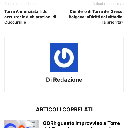
Articolo precedente
Articolo successivo
Torre Annunziata, lido
Cimitero di Torre del Greco,
azzurro: le dichiarazioni di
Italgeco: «Diritti dei cittadini
Cuccurullo
la priorità»
Di Redazione
ARTICOLI CORRELATI
GORI: guasto improvviso a Torre