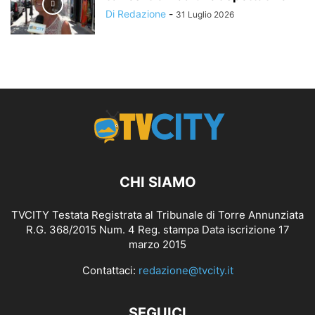
Di Redazione
-
31 Luglio 2026
CHI SIAMO
TVCITY Testata Registrata al Tribunale di Torre Annunziata
R.G. 368/2015 Num. 4 Reg. stampa Data iscrizione 17
marzo 2015
Contattaci:
redazione@tvcity.it
SEGUICI