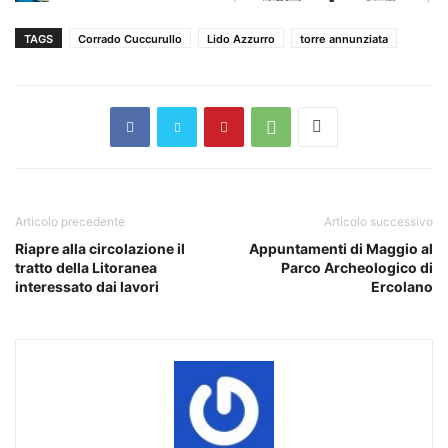
TAGS
Corrado Cuccurullo
Lido Azzurro
torre annunziata
Articolo precedente
Articolo successivo
Riapre alla circolazione il
Appuntamenti di Maggio al
tratto della Litoranea
Parco Archeologico di
interessato dai lavori
Ercolano