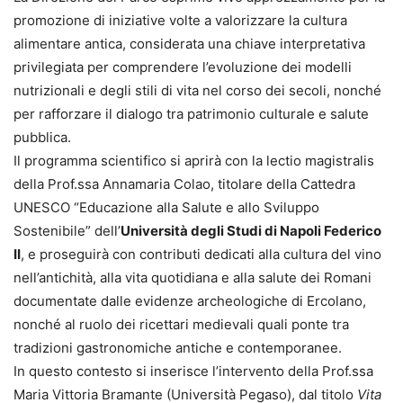
promozione di iniziative volte a valorizzare la cultura
alimentare antica, considerata una chiave interpretativa
privilegiata per comprendere l’evoluzione dei modelli
nutrizionali e degli stili di vita nel corso dei secoli, nonché
per rafforzare il dialogo tra patrimonio culturale e salute
pubblica.
Il programma scientifico si aprirà con la lectio magistralis
della Prof.ssa Annamaria Colao, titolare della Cattedra
UNESCO “Educazione alla Salute e allo Sviluppo
Sostenibile” dell’
Università degli Studi di Napoli Federico
II
, e proseguirà con contributi dedicati alla cultura del vino
nell’antichità, alla vita quotidiana e alla salute dei Romani
documentate dalle evidenze archeologiche di Ercolano,
nonché al ruolo dei ricettari medievali quali ponte tra
tradizioni gastronomiche antiche e contemporanee.
In questo contesto si inserisce l’intervento della Prof.ssa
Maria Vittoria Bramante (Università Pegaso), dal titolo
Vita