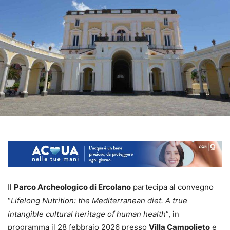
Il
Parco Archeologico di Ercolano
partecipa al convegno
“
Lifelong Nutrition: the Mediterranean diet. A true
intangible cultural heritage of human health
”, in
programma il 28 febbraio 2026 presso
Villa Campolieto
e