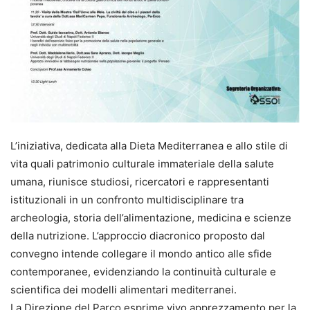
L’iniziativa, dedicata alla Dieta Mediterranea e allo stile di
vita quali patrimonio culturale immateriale della salute
umana, riunisce studiosi, ricercatori e rappresentanti
istituzionali in un confronto multidisciplinare tra
archeologia, storia dell’alimentazione, medicina e scienze
della nutrizione. L’approccio diacronico proposto dal
convegno intende collegare il mondo antico alle sfide
contemporanee, evidenziando la continuità culturale e
scientifica dei modelli alimentari mediterranei.
La Direzione del Parco esprime vivo apprezzamento per la