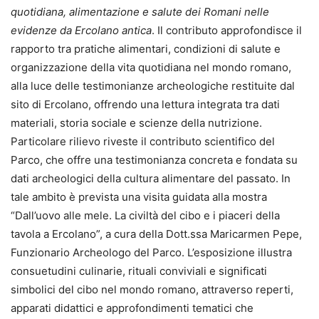
quotidiana, alimentazione e salute dei Romani nelle
evidenze da Ercolano antica
. Il contributo approfondisce il
rapporto tra pratiche alimentari, condizioni di salute e
organizzazione della vita quotidiana nel mondo romano,
alla luce delle testimonianze archeologiche restituite dal
sito di Ercolano, offrendo una lettura integrata tra dati
materiali, storia sociale e scienze della nutrizione.
Particolare rilievo riveste il contributo scientifico del
Parco, che offre una testimonianza concreta e fondata su
dati archeologici della cultura alimentare del passato. In
tale ambito è prevista una visita guidata alla mostra
“Dall’uovo alle mele. La civiltà del cibo e i piaceri della
tavola a Ercolano”, a cura della Dott.ssa Maricarmen Pepe,
Funzionario Archeologo del Parco. L’esposizione illustra
consuetudini culinarie, rituali conviviali e significati
simbolici del cibo nel mondo romano, attraverso reperti,
apparati didattici e approfondimenti tematici che