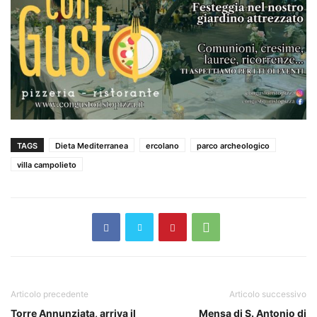
TAGS
Dieta Mediterranea
ercolano
parco archeologico
villa campolieto
Articolo precedente
Articolo successivo
Torre Annunziata, arriva il
Mensa di S. Antonio di