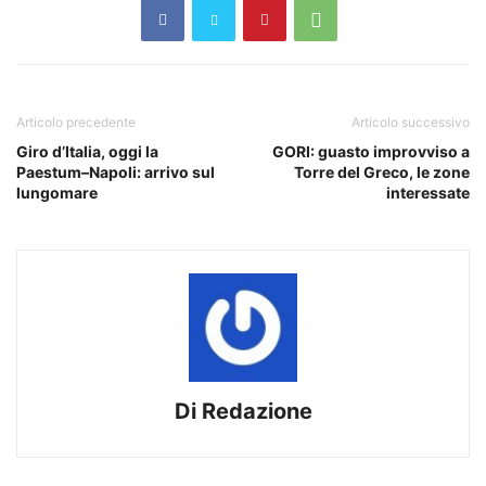
Articolo precedente
Articolo successivo
Giro d’Italia, oggi la
GORI: guasto improvviso a
Paestum–Napoli: arrivo sul
Torre del Greco, le zone
lungomare
interessate
Di Redazione