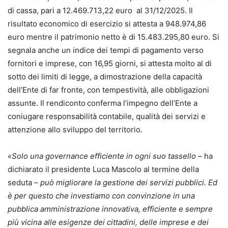
di cassa, pari a 12.469.713,22 euro al 31/12/2025. Il
risultato economico di esercizio si attesta a 948.974,86
euro mentre il patrimonio netto è di 15.483.295,80 euro. Si
segnala anche un indice dei tempi di pagamento verso
fornitori e imprese, con 16,95 giorni, si attesta molto al di
sotto dei limiti di legge, a dimostrazione della capacità
dell’Ente di far fronte, con tempestività, alle obbligazioni
assunte. Il rendiconto
conferma l’impegno dell’Ente a
coniugare responsabilità contabile, qualità dei servizi e
attenzione allo sviluppo del territorio.
«Solo una governance efficiente in ogni suo tassello
– ha
dichiarato il presidente Luca Mascolo al termine della
seduta –
può migliorare la gestione dei servizi pubblici. Ed
è per questo che investiamo con convinzione in una
pubblica amministrazione innovativa, efficiente e sempre
più vicina alle esigenze dei cittadini, delle imprese e dei