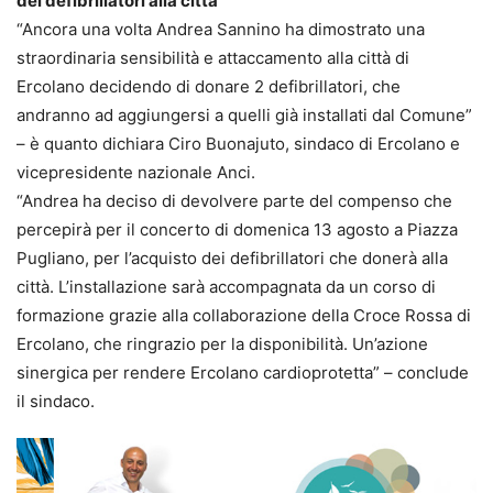
dei defibrillatori alla città”
“Ancora una volta Andrea Sannino ha dimostrato una
straordinaria sensibilità e attaccamento alla città di
Ercolano decidendo di donare 2 defibrillatori, che
andranno ad aggiungersi a quelli già installati dal Comune”
– è quanto dichiara Ciro Buonajuto, sindaco di Ercolano e
vicepresidente nazionale Anci.
“Andrea ha deciso di devolvere parte del compenso che
percepirà per il concerto di domenica 13 agosto a Piazza
Pugliano, per l’acquisto dei defibrillatori che donerà alla
città. L’installazione sarà accompagnata da un corso di
formazione grazie alla collaborazione della Croce Rossa di
Ercolano, che ringrazio per la disponibilità. Un’azione
sinergica per rendere Ercolano cardioprotetta” – conclude
il sindaco.