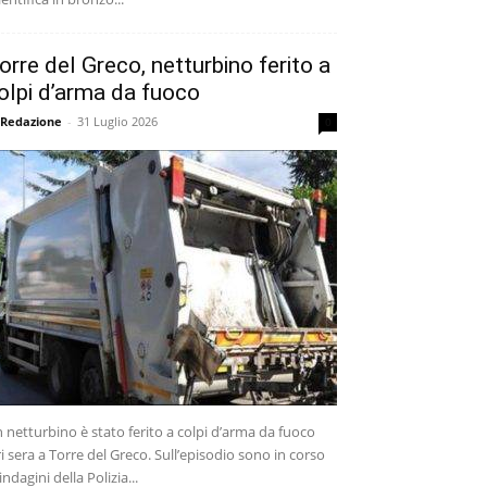
orre del Greco, netturbino ferito a
olpi d’arma da fuoco
 Redazione
-
31 Luglio 2026
0
 netturbino è stato ferito a colpi d’arma da fuoco
ri sera a Torre del Greco. Sull’episodio sono in corso
 indagini della Polizia...