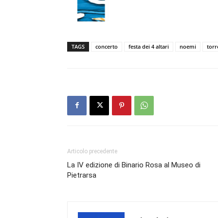
TAGS
concerto
festa dei 4 altari
noemi
torr
Articolo precedente
La IV edizione di Binario Rosa al Museo di
Pietrarsa