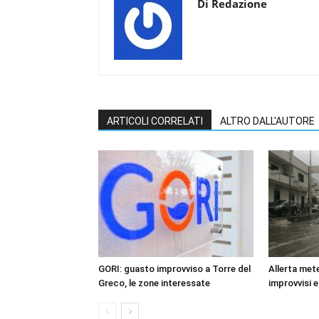
Di Redazione
ARTICOLI CORRELATI
ALTRO DALL'AUTORE
GORI: guasto improvviso a Torre del
Allerta mete
Greco, le zone interessate
improvvisi e