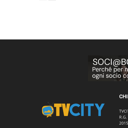
CHI
TVCI
R.G.
2015