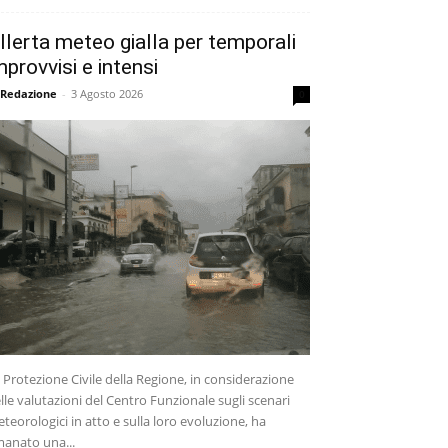
llerta meteo gialla per temporali
mprovvisi e intensi
 Redazione
-
3 Agosto 2026
0
 Protezione Civile della Regione, in considerazione
lle valutazioni del Centro Funzionale sugli scenari
teorologici in atto e sulla loro evoluzione, ha
anato una...