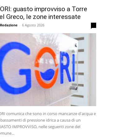
ORI: guasto improvviso a Torre
el Greco, le zone interessate
 Redazione
-
6 Agosto 2026
0
RI comunica che sono in corso mancanze d'acqua e
bassamenti di pressione idrica a causa di un
ASTO IMPROVVISO, nelle seguenti zone del
mune...