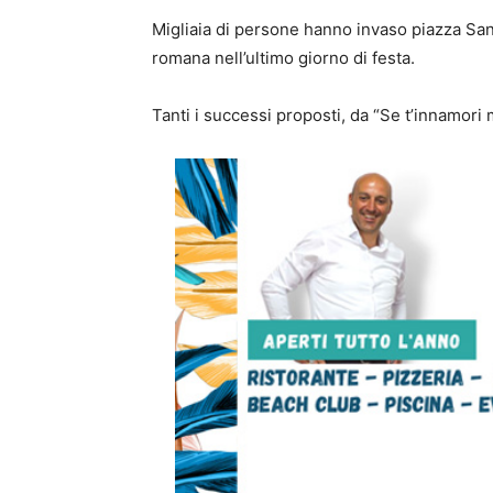
Migliaia di persone hanno invaso piazza Sant
romana nell’ultimo giorno di festa.
Tanti i successi proposti, da “Se t’innamori m