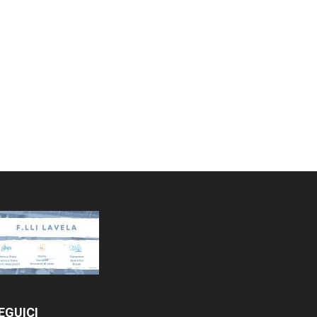
EGUICI