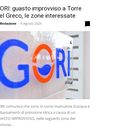
ORI: guasto improvviso a Torre
el Greco, le zone interessate
 Redazione
-
6 Agosto 2026
0
RI comunica che sono in corso mancanze d'acqua e
bassamenti di pressione idrica a causa di un
ASTO IMPROVVISO, nelle seguenti zone del
mune...