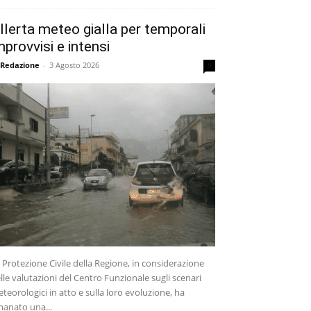
llerta meteo gialla per temporali
mprovvisi e intensi
 Redazione
-
3 Agosto 2026
0
 Protezione Civile della Regione, in considerazione
lle valutazioni del Centro Funzionale sugli scenari
teorologici in atto e sulla loro evoluzione, ha
anato una...