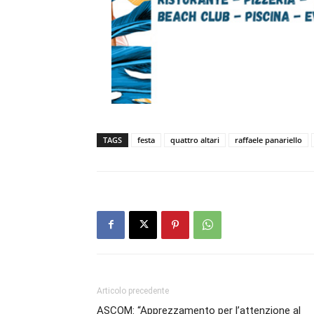
TAGS
festa
quattro altari
raffaele panariello
Articolo precedente
ASCOM: “Apprezzamento per l’attenzione al