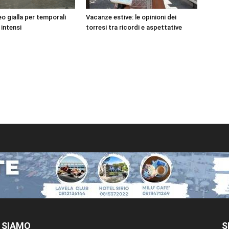
o gialla per temporali
Vacanze estive: le opinioni dei
 intensi
torresi tra ricordi e aspettative
 SIAMO
S