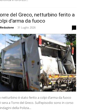
orre del Greco, netturbino ferito a
olpi d’arma da fuoco
 Redazione
-
31 Luglio 2026
0
 netturbino è stato ferito a colpi d’arma da fuoco
ri sera a Torre del Greco. Sull’episodio sono in corso
 indagini della Polizia...