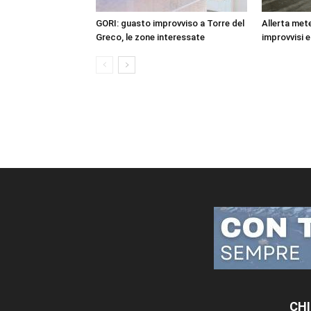
GORI: guasto improvviso a Torre del
Allerta mete
Greco, le zone interessate
improvvisi e
CHI