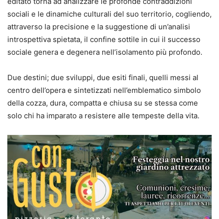
editato torna ad analizzare le profonde contraddizioni
sociali e le dinamiche culturali del suo territorio, cogliendo,
attraverso la precisione e la suggestione di un’analisi
introspettiva spietata, il confine sottile in cui il successo
sociale genera e degenera nell’isolamento più profondo.
Due destini; due sviluppi, due esiti finali, quelli messi al
centro dell’opera e sintetizzati nell’emblematico simbolo
della cozza, dura, compatta e chiusa su se stessa come
solo chi ha imparato a resistere alle tempeste della vita.