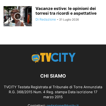
Vacanze estive: le opinioni dei
torresi tra ricordi e aspettative
Di Redazione
-
31 Luglio 2026
CHI SIAMO
TVCITY Testata Registrata al Tribunale di Torre Annunziata
R.G. 368/2015 Num. 4 Reg. stampa Data iscrizione 17
marzo 2015
Contattaci:
redazione@tvcity.it