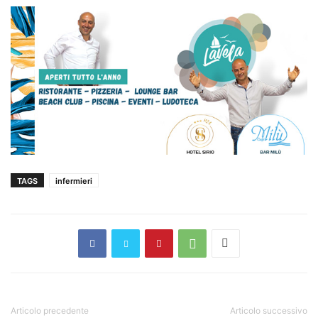
TAGS
infermieri
Articolo precedente
Articolo successivo