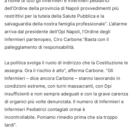
a nome di tutti gli infermieri e infermieri pediatrici
dell’Ordine della provincia di Napoli provvedimenti più
restrittivi per la tutela della Salute Pubblica e la
salvaguardia della nostra famiglia professionale”. L’allarme
arriva dal presidente dell’Opi Napoli, l’Ordine degli
infermieri partenopeo, Ciro Carbone.”Basta con il
palleggiamento di responsabilità.
La politica svolga il ruolo di indirizzo che la Costituzione le
assegna. Ora il rischio è alto”, afferma Carbone. “Gli
Infermieri – dice ancora Carbone – stanno lavorando in
condizioni estreme, con turni massacranti, con Dpi
insufficienti e non sempre adeguati e con la grave carenza
di organici più volte denunciata. Il numero di Infermieri e
Infermieri Pediatrici contagiati ormai è
incontrollabile. Poniamo rimedio prima che sia troppo
tardi”.