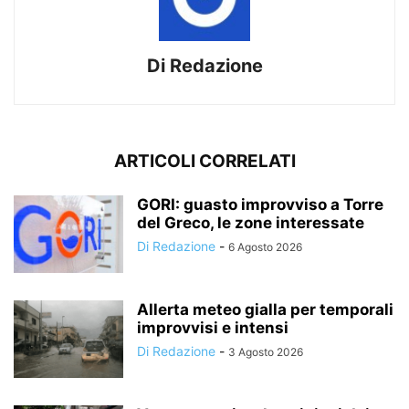
Di Redazione
ARTICOLI CORRELATI
GORI: guasto improvviso a Torre
del Greco, le zone interessate
Di Redazione
-
6 Agosto 2026
Allerta meteo gialla per temporali
improvvisi e intensi
Di Redazione
-
3 Agosto 2026