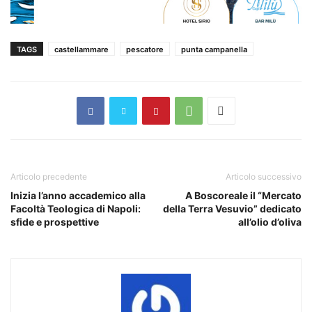
TAGS
castellammare
pescatore
punta campanella
Articolo precedente
Articolo successivo
Inizia l’anno accademico alla
A Boscoreale il “Mercato
Facoltà Teologica di Napoli:
della Terra Vesuvio” dedicato
sfide e prospettive
all’olio d’oliva