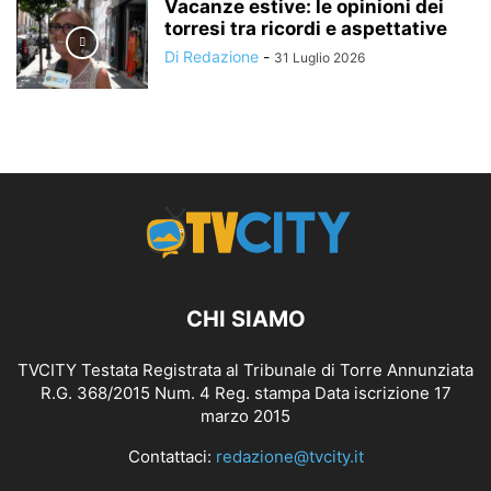
Vacanze estive: le opinioni dei
torresi tra ricordi e aspettative
Di Redazione
-
31 Luglio 2026
CHI SIAMO
TVCITY Testata Registrata al Tribunale di Torre Annunziata
R.G. 368/2015 Num. 4 Reg. stampa Data iscrizione 17
marzo 2015
Contattaci:
redazione@tvcity.it