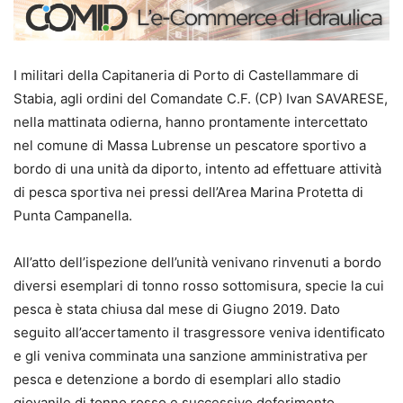
I militari della Capitaneria di Porto di Castellammare di
Stabia, agli ordini del Comandate C.F. (CP) Ivan SAVARESE,
nella mattinata odierna, hanno prontamente intercettato
nel comune di Massa Lubrense un pescatore sportivo a
bordo di una unità da diporto, intento ad effettuare attività
di pesca sportiva nei pressi dell’Area Marina Protetta di
Punta Campanella.
All’atto dell’ispezione dell’unità venivano rinvenuti a bordo
diversi esemplari di tonno rosso sottomisura, specie la cui
pesca è stata chiusa dal mese di Giugno 2019. Dato
seguito all’accertamento il trasgressore veniva identificato
e gli veniva comminata una sanzione amministrativa per
pesca e detenzione a bordo di esemplari allo stadio
giovanile di tonno rosso e successivo deferimento