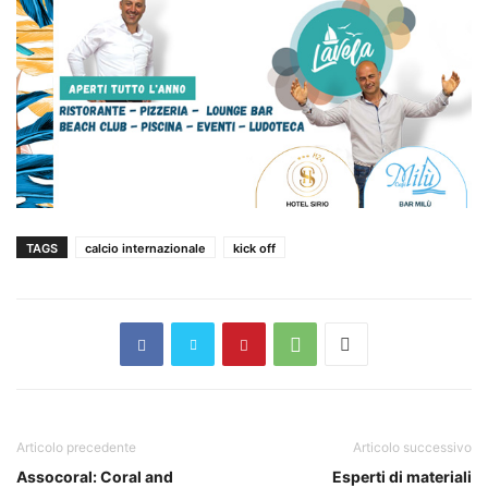
TAGS
calcio internazionale
kick off
Articolo precedente
Articolo successivo
Assocoral: Coral and
Esperti di materiali