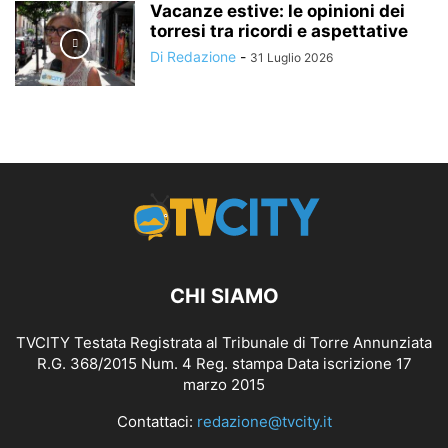
Vacanze estive: le opinioni dei
torresi tra ricordi e aspettative
Di Redazione
-
31 Luglio 2026
CHI SIAMO
TVCITY Testata Registrata al Tribunale di Torre Annunziata
R.G. 368/2015 Num. 4 Reg. stampa Data iscrizione 17
marzo 2015
Contattaci:
redazione@tvcity.it