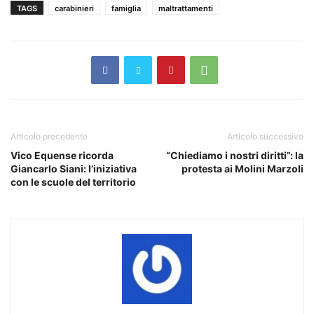
TAGS
carabinieri
famiglia
maltrattamenti
Articolo precedente
Articolo successivo
Vico Equense ricorda
“Chiediamo i nostri diritti”: la
Giancarlo Siani: l’iniziativa
protesta ai Molini Marzoli
con le scuole del territorio