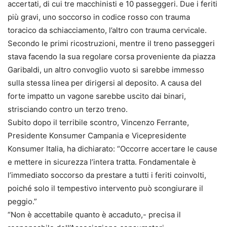
accertati, di cui tre macchinisti e 10 passeggeri. Due i feriti
più gravi, uno soccorso in codice rosso con trauma
toracico da schiacciamento, l’altro con trauma cervicale.
Secondo le primi ricostruzioni, mentre il treno passeggeri
stava facendo la sua regolare corsa proveniente da piazza
Garibaldi, un altro convoglio vuoto si sarebbe immesso
sulla stessa linea per dirigersi al deposito. A causa del
forte impatto un vagone sarebbe uscito dai binari,
strisciando contro un terzo treno.
Subito dopo il terribile scontro, Vincenzo Ferrante,
Presidente Konsumer Campania e Vicepresidente
Konsumer Italia, ha dichiarato: “Occorre accertare le cause
e mettere in sicurezza l’intera tratta. Fondamentale è
l’immediato soccorso da prestare a tutti i feriti coinvolti,
poiché solo il tempestivo intervento può scongiurare il
peggio.”
“Non è accettabile quanto è accaduto,- precisa il