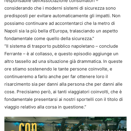
responsabile dell’Associazione consumatori –
considerando che i moderni sistemi di sicurezza sono
predisposti per evitare automaticamente gli impatti. Non
possiamo continuare ad accontentarci che la metro di
Napoli sia la più bella d’Europa, tralasciando un aspetto
fondamentale come quello della sicurezza.”
“Il sistema di trasporto pubblico napoletano – conclude
Ferrante – è al collasso, e questo episodio aggiunge un
altro tassello ad una situazione già drammatica. In queste
ore stiamo sostenendo le tante persone coinvolte, e
continueremo a farlo anche per far ottenere loro il
risarcimento sia per danni alla persona che per danni alle
cose. Precisiamo però, ai tanti viaggiatori coinvolti, che è
fondamentale presentarsi ai nostri sportelli con il titolo di
viaggio relativo alla corsa in questione.”