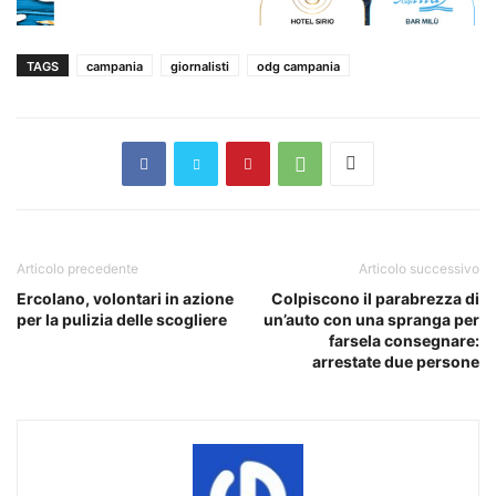
TAGS
campania
giornalisti
odg campania
Articolo precedente
Articolo successivo
Ercolano, volontari in azione
Colpiscono il parabrezza di
per la pulizia delle scogliere
un’auto con una spranga per
farsela consegnare:
arrestate due persone