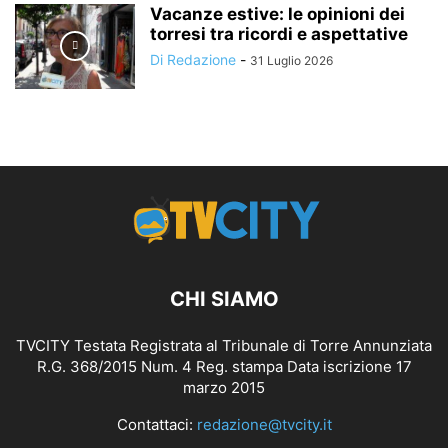
Vacanze estive: le opinioni dei
torresi tra ricordi e aspettative
Di Redazione
-
31 Luglio 2026
CHI SIAMO
TVCITY Testata Registrata al Tribunale di Torre Annunziata
R.G. 368/2015 Num. 4 Reg. stampa Data iscrizione 17
marzo 2015
Contattaci:
redazione@tvcity.it