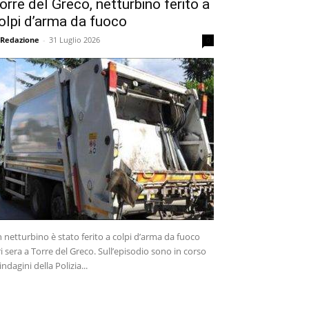
orre del Greco, netturbino ferito a
olpi d’arma da fuoco
 Redazione
-
31 Luglio 2026
0
 netturbino è stato ferito a colpi d’arma da fuoco
ri sera a Torre del Greco. Sull’episodio sono in corso
 indagini della Polizia...