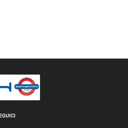
EGUICI