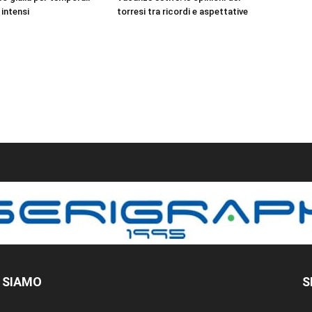
 intensi
torresi tra ricordi e aspettative
 SIAMO
S