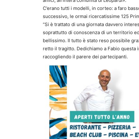
amici, all’intera comunità di Leopardi».
C’erano tutti i modelli, in corteo: a faro ba
successivo, le ormai ricercatissime 125 Prim
“Si è trattato di una giornata davvero inter
soprattutto di conoscenza di un territorio e
bellissimo. Il tutto è stato reso possibile 
retto il tragitto. Dedichiamo a Fabio questa 
raccogliendo il parere dei partecipanti.