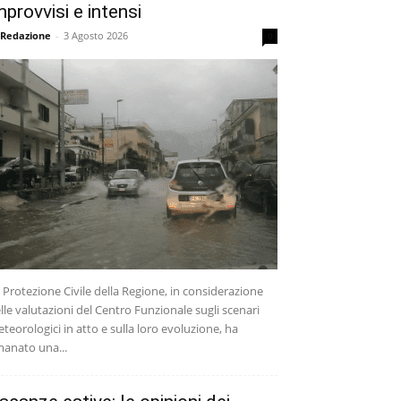
mprovvisi e intensi
 Redazione
-
3 Agosto 2026
0
 Protezione Civile della Regione, in considerazione
lle valutazioni del Centro Funzionale sugli scenari
teorologici in atto e sulla loro evoluzione, ha
anato una...