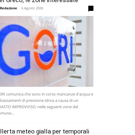
el Greco, le zone interessate
 Redazione
-
6 Agosto 2026
0
RI comunica che sono in corso mancanze d'acqua e
bassamenti di pressione idrica a causa di un
ASTO IMPROVVISO, nelle seguenti zone del
mune...
llerta meteo gialla per temporali