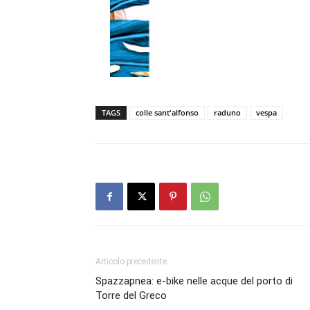
TAGS
colle sant'alfonso
raduno
vespa
Articolo precedente
Spazzapnea: e-bike nelle acque del porto di
Torre del Greco