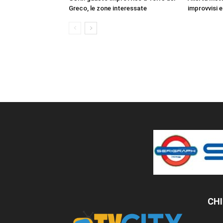
Greco, le zone interessate
improvvisi e
CHI