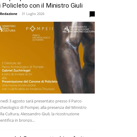
i Policleto con il Ministro Giuli
 Redazione
-
31 Luglio 2026
0
nedì 3 agosto sarà presentato presso il Parco
cheologico di Pompei, alla presenza del Ministro
lla Cultura, Alessandro Giuli, la ricostruzione
ientifica in bronzo...