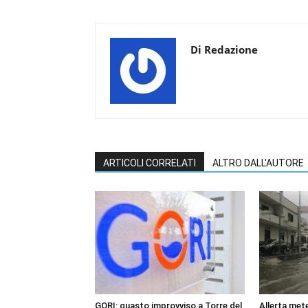
Di Redazione
ARTICOLI CORRELATI
ALTRO DALL'AUTORE
GORI: guasto improvviso a Torre del
Allerta mete