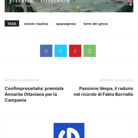
TAGS
circolo nautico
spazzapnea
torre del greco
Articolo precedente
Articolo successivo
Confimpresaitalia: premiata
Passione Vespa, il raduno
Annarita Ottaviano per la
nel ricordo di Fabio Borriello
Campania