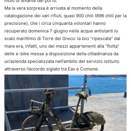
molo di levante del porto.
Ma la vera sorpresa è arrivata al momento della
catalogazione dei vari rifiuti, quasi 900 chili (896 chili per la
precisione), che i circa cinquanta volontari hanno
recuperato domenica 7 giugno nelle acque antistanti lo
scalo marittimo di Torre del Greco: la bici “ripescata” dal
mare era, infatti, uno dei mezzi appartenenti alla “flotta”
delle e-bike messe a disposizione della cittadinanza da
un’azienda specializzata nell’ambito del servizio istituito
attraverso l’accordo siglato tra Eav e Comune.