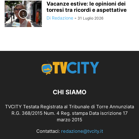
Vacanze estive: le opinioni dei
torresi tra ricordi e aspettative
Di Redazione
-
31 Luglio 2026
CHI SIAMO
TVCITY Testata Registrata al Tribunale di Torre Annunziata
R.G. 368/2015 Num. 4 Reg. stampa Data iscrizione 17
marzo 2015
Contattaci:
redazione@tvcity.it