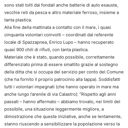
sono stati tolti dai fondali anche batterie di auto esauste,
vecchie reti da pesca e altro materiale ferroso, insieme a
tanta plastica.
Alla fine della mattinata a contatto con il mare, i quasi
cinquanta volontari coinvolti – coordinati dal referente
locale di Spazzapnea, Enrico Lupo – hanno recuperato
quasi 900 chili di rifiuti, con tanta plastica.
Materiale che è stato, quando possibile, correttamente
differenziato prima di essere smaltito grazie al sostegno
della ditta che si occupa del servizio per conto del Comune
(che ha fornito il proprio patrocinio alla tappa). Soddisfatti
tutti i volontari impegnati (che hanno operato in mare ma
anche lungo l’arenile di via Calastro): “Rispetto agli anni
passati – hanno affermato – abbiamo trovato, nei limiti del
possibile, una situazione leggermente migliore, a
dimostrazione che queste iniziative, anche se lentamente,
stanno riuscendo a sensibilizzare la popolazione verso la