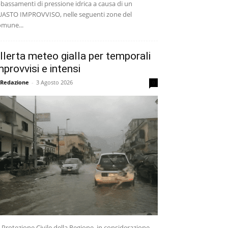
bassamenti di pressione idrica a causa di un
ASTO IMPROVVISO, nelle seguenti zone del
mune...
llerta meteo gialla per temporali
mprovvisi e intensi
 Redazione
-
3 Agosto 2026
0
 Protezione Civile della Regione, in considerazione