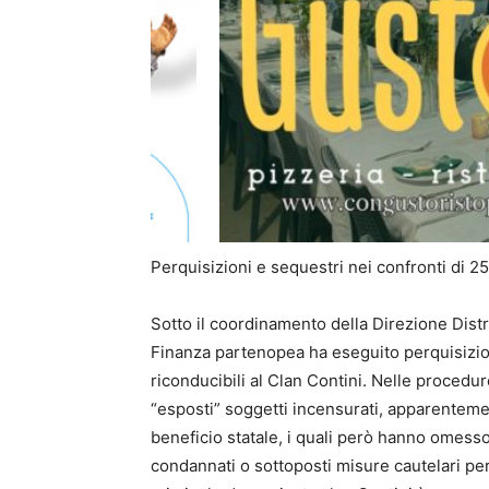
Perquisizioni e sequestri nei confronti di 25 n
Sotto il coordinamento della Direzione Distr
Finanza partenopea ha eseguito perquisizioni
riconducibili al Clan Contini. Nelle procedur
“esposti” soggetti incensurati, apparentement
beneficio statale, i quali però hanno omesso 
condannati o sottoposti misure cautelari per 