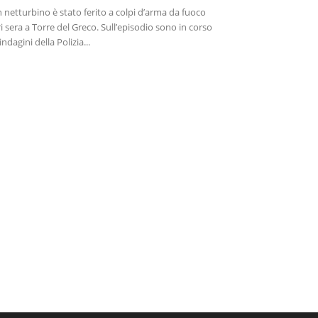
 netturbino è stato ferito a colpi d’arma da fuoco
ri sera a Torre del Greco. Sull’episodio sono in corso
 indagini della Polizia...