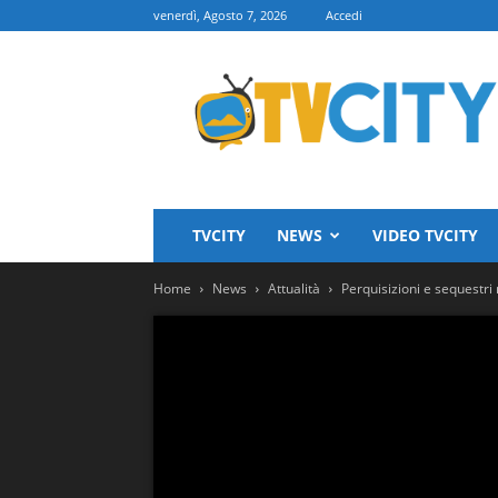
venerdì, Agosto 7, 2026
Accedi
TVCITY
TVCITY
NEWS
VIDEO TVCITY
Home
News
Attualità
Perquisizioni e sequestri n