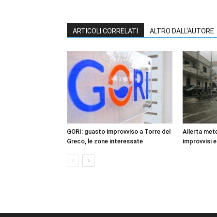
ARTICOLI CORRELATI
ALTRO DALL'AUTORE
GORI: guasto improvviso a Torre del
Allerta mete
Greco, le zone interessate
improvvisi e