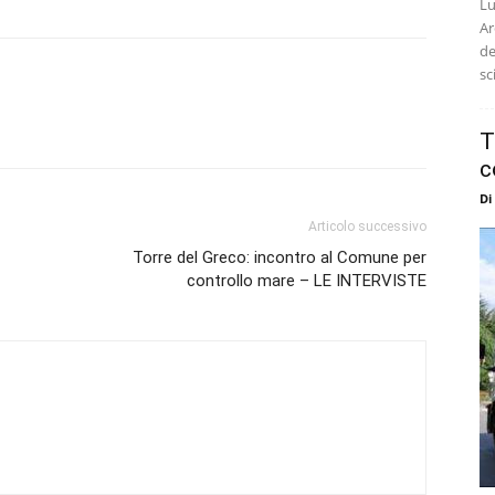
Lu
Ar
de
sc
T
c
Di
Articolo successivo
Torre del Greco: incontro al Comune per
controllo mare – LE INTERVISTE