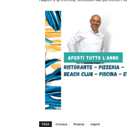
TAGS
cronaca
finanza
napoli