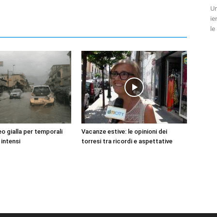
Un
ie
le
o gialla per temporali
Vacanze estive: le opinioni dei
 intensi
torresi tra ricordi e aspettative