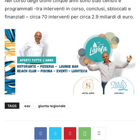
Nel corso degli ultimi cinque anni sono stati censiti e
programmati -tra interventi in corso, conclusi, sbloccati e
finanziati – circa 70 interventi per circa 2.9 miliardi di euro.
TAGS
eav
giunta regionale