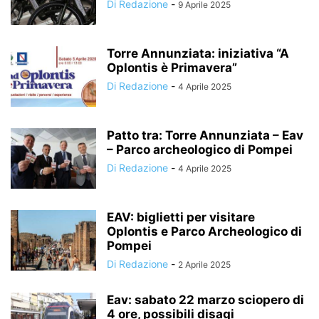
Di Redazione
-
9 Aprile 2025
Torre Annunziata: iniziativa “A
Oplontis è Primavera”
Di Redazione
-
4 Aprile 2025
Patto tra: Torre Annunziata – Eav
– Parco archeologico di Pompei
Di Redazione
-
4 Aprile 2025
EAV: biglietti per visitare
Oplontis e Parco Archeologico di
Pompei
Di Redazione
-
2 Aprile 2025
Eav: sabato 22 marzo sciopero di
4 ore, possibili disagi