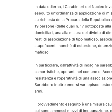
In data odierna, i Carabinieri del Nucleo In
eseguito un’ordinanza di applicazione di mis
su richiesta della Procura della Repubblica d
19 persone (delle quali n. 17 sottoposte alla
domiciliari, una alla misura del divieto di di
reati di associazione di tipo mafioso, associa
stupefacenti, nonché di estorsione, detenzio
mafioso.
In particolare, dall’attività di indagine sar
camorristiche, operanti nel comune di Acerra
l’esistenza e l’operatività di una associazion
Sarebbero inoltre emersi vari episodi estorsi
armi.
Il provvedimento eseguito è una misura caute
cui sono ammessi mezzi di impugnazione, e 