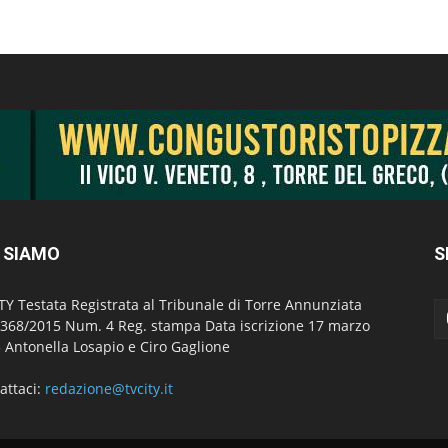
 SIAMO
S
TY Testata Registrata al Tribunale di Torre Annunziata
 368/2015 Num. 4 Reg. stampa Data iscrizione 17 marzo
 Antonella Losapio e Ciro Gaglione
attaci:
redazione@tvcity.it