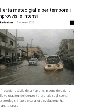
llerta meteo gialla per temporali
mprovvisi e intensi
 Redazione
-
3 Agosto 2026
0
 Protezione Civile della Regione, in considerazione
lle valutazioni del Centro Funzionale sugli scenari
teorologici in atto e sulla loro evoluzione, ha
anato una...