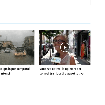
o gialla per temporali
Vacanze estive: le opinioni dei
 intensi
torresi tra ricordi e aspettative