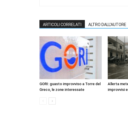
ARTICOLI CORRELATI
ALTRO DALL'AUTORE
GORI: guasto improvviso a Torre del
Allerta mete
Greco, le zone interessate
improvvisi e