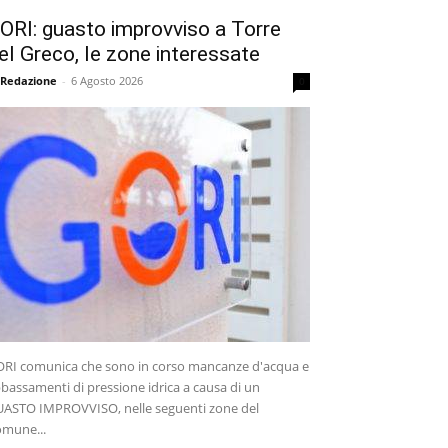
ORI: guasto improvviso a Torre
el Greco, le zone interessate
 Redazione
-
6 Agosto 2026
0
RI comunica che sono in corso mancanze d'acqua e
bassamenti di pressione idrica a causa di un
ASTO IMPROVVISO, nelle seguenti zone del
mune...