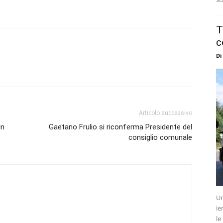
T
c
Di
Articolo successivo
in
Gaetano Frulio si riconferma Presidente del
consiglio comunale
Un
ie
le