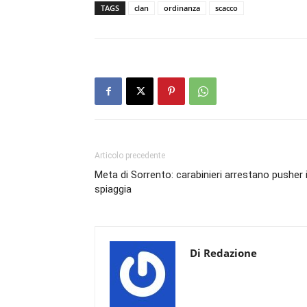
TAGS
clan
ordinanza
scacco
Articolo precedente
Meta di Sorrento: carabinieri arrestano pusher 
spiaggia
Di Redazione