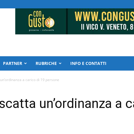
PARTNER
RUBRICHE
INFO E CONTATTI
 un’ordinanza a carico di 19 persone
scatta un’ordinanza a c