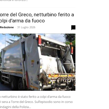
orre del Greco, netturbino ferito a
olpi d’arma da fuoco
 Redazione
-
31 Luglio 2026
0
 netturbino è stato ferito a colpi d’arma da fuoco
ri sera a Torre del Greco. Sull’episodio sono in corso
 indagini della Polizia...