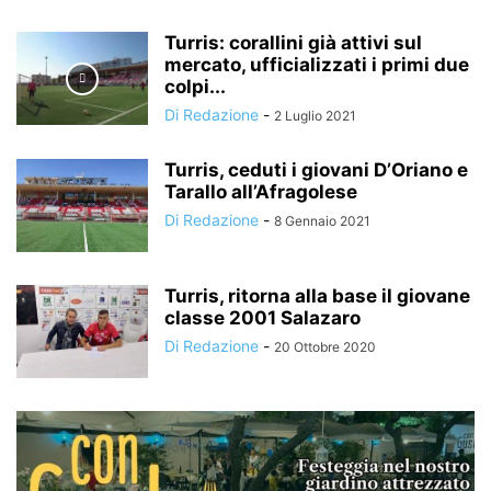
Turris: corallini già attivi sul
mercato, ufficializzati i primi due
colpi...
Di Redazione
-
2 Luglio 2021
Turris, ceduti i giovani D’Oriano e
Tarallo all’Afragolese
Di Redazione
-
8 Gennaio 2021
Turris, ritorna alla base il giovane
classe 2001 Salazaro
Di Redazione
-
20 Ottobre 2020