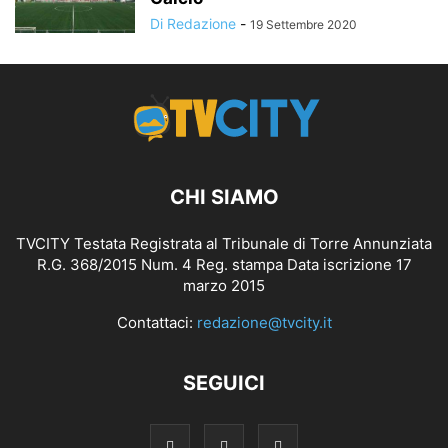
Di Redazione
-
19 Settembre 2020
CHI SIAMO
TVCITY Testata Registrata al Tribunale di Torre Annunziata
R.G. 368/2015 Num. 4 Reg. stampa Data iscrizione 17
marzo 2015
Contattaci:
redazione@tvcity.it
SEGUICI