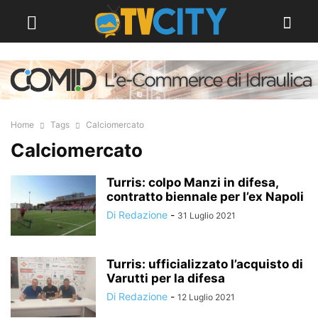
Home
Tags
Calciomercato
Calciomercato
Turris: colpo Manzi in difesa,
contratto biennale per l’ex Napoli
Di Redazione
-
31 Luglio 2021
Turris: ufficializzato l’acquisto di
Varutti per la difesa
Di Redazione
-
12 Luglio 2021