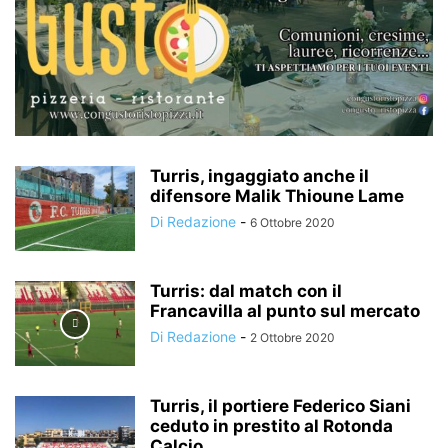
Turris, ingaggiato anche il
difensore Malik Thioune Lame
Di Redazione
-
6 Ottobre 2020
Turris: dal match con il
Francavilla al punto sul mercato
Di Redazione
-
2 Ottobre 2020
Turris, il portiere Federico Siani
ceduto in prestito al Rotonda
Calcio