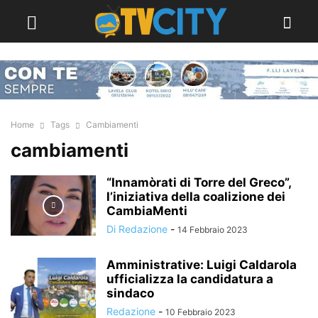
Home
Tags
Cambiamenti
cambiamenti
“Innamòrati di Torre del Greco”,
l’iniziativa della coalizione dei
CambiaMenti
Di Redazione
-
14 Febbraio 2023
Amministrative: Luigi Caldarola
ufficializza la candidatura a
sindaco
Redazione
-
10 Febbraio 2023