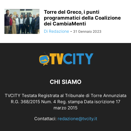
Torre del Greco, i punti
programmatici della Coalizione
dei CambiaMenti
Di Redazione
-
31 Gennaio 2023
CHI SIAMO
TVCITY Testata Registrata al Tribunale di Torre Annunziata
R.G. 368/2015 Num. 4 Reg. stampa Data iscrizione 17
marzo 2015
Contattaci:
redazione@tvcity.it