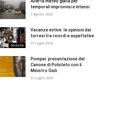
Allerta meteo gialla per
temporali improvvisi e intensi
3 Agosto 2026
Vacanze estive: le opinioni dei
torresi tra ricordi e aspettative
31 Luglio 2026
00:03:50
Pompei: presentazione del
Canone di Policleto con il
Ministro Giuli
31 Luglio 2026