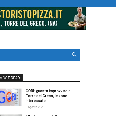
MOST READ
GORI: guasto improvviso a
Torre del Greco, le zone
interessate
6 Agosto 2026