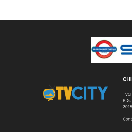
CHI
TVCI
R.G.
2015
Cont