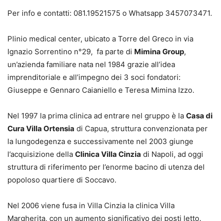
Per info e contatti: 081.19521575 o Whatsapp 3457073471.
Plinio medical center, ubicato a Torre del Greco in via
Ignazio Sorrentino n°29, fa parte di
Mimina Group
,
un’azienda familiare nata nel 1984 grazie all’idea
imprenditoriale e all’impegno dei 3 soci fondatori:
Giuseppe e Gennaro Caianiello e Teresa Mimina Izzo.
Nel 1997 la prima clinica ad entrare nel gruppo è la
Casa di
Cura Villa Ortensia
di Capua, struttura convenzionata per
la lungodegenza e successivamente nel 2003 giunge
l’acquisizione della
Clinica Villa Cinzia
di Napoli, ad oggi
struttura di riferimento per l’enorme bacino di utenza del
popoloso quartiere di Soccavo.
Nel 2006 viene fusa in Villa Cinzia la clinica Villa
Margherita, con un aumento significativo dei posti letto.