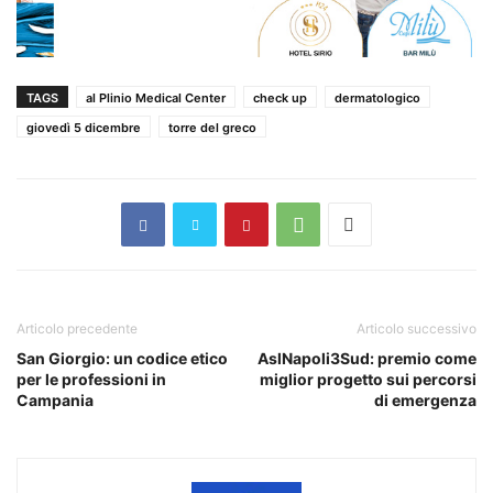
TAGS
al Plinio Medical Center
check up
dermatologico
giovedì 5 dicembre
torre del greco
Articolo precedente
Articolo successivo
San Giorgio: un codice etico
AslNapoli3Sud: premio come
per le professioni in
miglior progetto sui percorsi
Campania
di emergenza