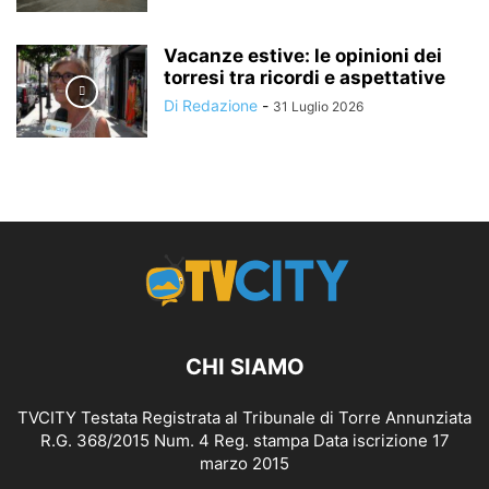
Vacanze estive: le opinioni dei
torresi tra ricordi e aspettative
Di Redazione
-
31 Luglio 2026
CHI SIAMO
TVCITY Testata Registrata al Tribunale di Torre Annunziata
R.G. 368/2015 Num. 4 Reg. stampa Data iscrizione 17
marzo 2015