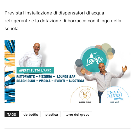
Prevista l’installazione di dispensatori di acqua
refrigerante e la dotazione di borracce con il logo della
scuola.
TAGS
de bottis
plastica
torre del greco