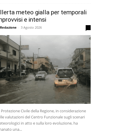
llerta meteo gialla per temporali
mprovvisi e intensi
 Redazione
-
3 Agosto 2026
0
 Protezione Civile della Regione, in considerazione
lle valutazioni del Centro Funzionale sugli scenari
teorologici in atto e sulla loro evoluzione, ha
anato una...