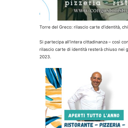
Torre del Greco: rilascio carte d’identità, ch
Si partecipa all’intera cittadinanza – così c
rilascio carte di identità resterà chiuso nei 
2023.