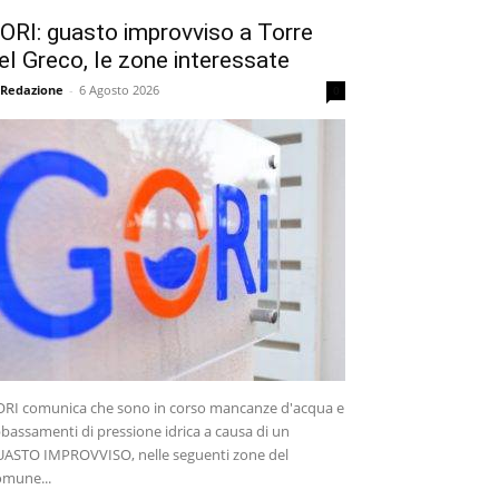
ORI: guasto improvviso a Torre
el Greco, le zone interessate
 Redazione
-
6 Agosto 2026
0
RI comunica che sono in corso mancanze d'acqua e
bassamenti di pressione idrica a causa di un
ASTO IMPROVVISO, nelle seguenti zone del
mune...