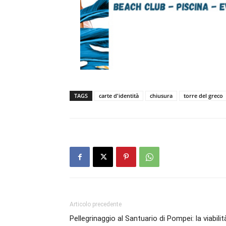
TAGS
carte d'identità
chiusura
torre del greco
Articolo precedente
Pellegrinaggio al Santuario di Pompei: la viabilit