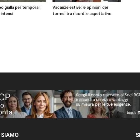
o gialla per temporali
Vacanze estive: le opinioni dei
 intensi
torresi tra ricordi e aspettative
 SIAMO
S