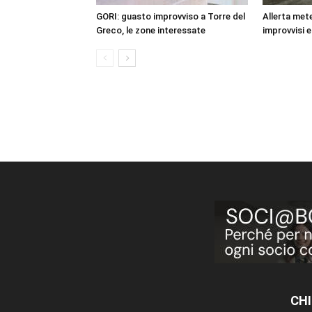
GORI: guasto improvviso a Torre del
Allerta mete
Greco, le zone interessate
improvvisi e
CHI