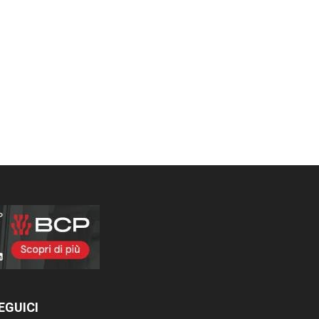
EGUICI