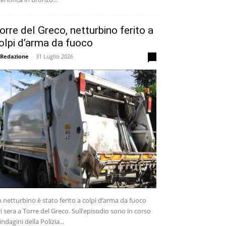
orre del Greco, netturbino ferito a
olpi d’arma da fuoco
 Redazione
-
31 Luglio 2026
0
 netturbino è stato ferito a colpi d’arma da fuoco
ri sera a Torre del Greco. Sull’episodio sono in corso
 indagini della Polizia...