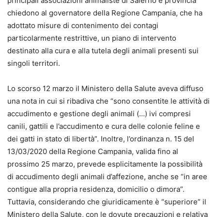
principali associazioni animaliste di Salerno e provincia
chiedono al governatore della Regione Campania, che ha
adottato misure di contenimento dei contagi
particolarmente restrittive, un piano di intervento
destinato alla cura e alla tutela degli animali presenti sui
singoli territori.
Lo scorso 12 marzo il Ministero della Salute aveva diffuso
una nota in cui si ribadiva che “sono consentite le attività di
accudimento e gestione degli animali (…) ivi compresi
canili, gattili e l’accudimento e cura delle colonie feline e
dei gatti in stato di libertà”. Inoltre, l’ordinanza n. 15 del
13/03/2020 della Regione Campania, valida fino al
prossimo 25 marzo, prevede esplicitamente la possibilità
di accudimento degli animali d’affezione, anche se “in aree
contigue alla propria residenza, domicilio o dimora”.
Tuttavia, considerando che giuridicamente è “superiore” il
Ministero della Salute, con le dovute precauzioni e relativa