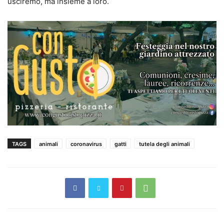
usciremo, ma insieme a loro.
TAGS
animali
coronavirus
gatti
tutela degli animali