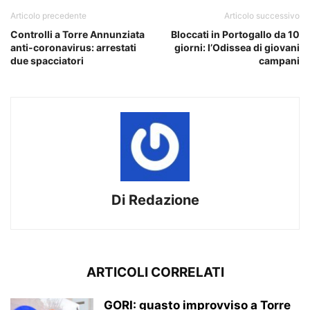
Articolo precedente
Articolo successivo
Controlli a Torre Annunziata
Bloccati in Portogallo da 10
anti-coronavirus: arrestati
giorni: l’Odissea di giovani
due spacciatori
campani
Di Redazione
ARTICOLI CORRELATI
GORI: guasto improvviso a Torre