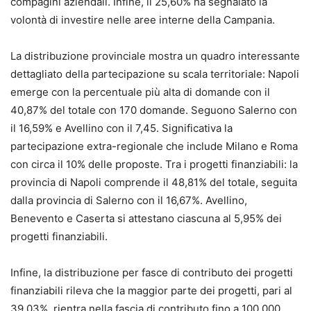
compagini aziendali. Infine, il 25,60% ha segnalato la
volontà di investire nelle aree interne della Campania.
La distribuzione provinciale mostra un quadro interessante
dettagliato della partecipazione su scala territoriale: Napoli
emerge con la percentuale più alta di domande con il
40,87% del totale con 170 domande. Seguono Salerno con
il 16,59% e Avellino con il 7,45. Significativa la
partecipazione extra-regionale che include Milano e Roma
con circa il 10% delle proposte. Tra i progetti finanziabili: la
provincia di Napoli comprende il 48,81% del totale, seguita
dalla provincia di Salerno con il 16,67%. Avellino,
Benevento e Caserta si attestano ciascuna al 5,95% dei
progetti finanziabili.
Infine, la distribuzione per fasce di contributo dei progetti
finanziabili rileva che la maggior parte dei progetti, pari al
39,03%, rientra nella fascia di contributo fino a 100.000