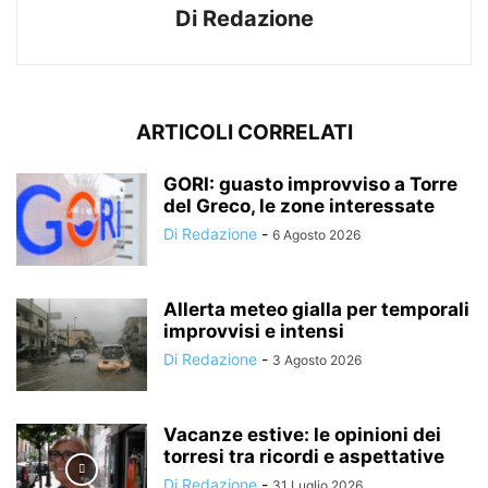
Di Redazione
ARTICOLI CORRELATI
GORI: guasto improvviso a Torre
del Greco, le zone interessate
Di Redazione
-
6 Agosto 2026
Allerta meteo gialla per temporali
improvvisi e intensi
Di Redazione
-
3 Agosto 2026
Vacanze estive: le opinioni dei
torresi tra ricordi e aspettative
Di Redazione
-
31 Luglio 2026