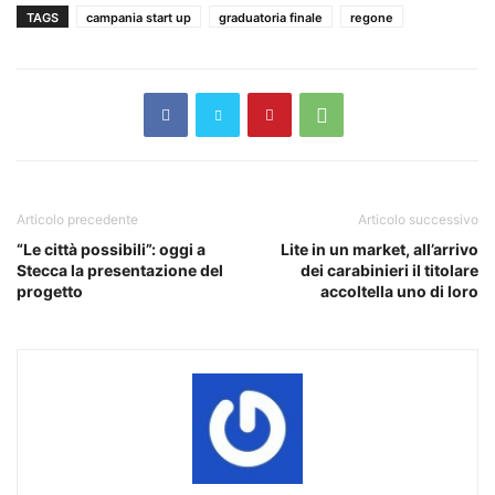
TAGS
campania start up
graduatoria finale
regone
Articolo precedente
Articolo successivo
“Le città possibili”: oggi a
Lite in un market, all’arrivo
Stecca la presentazione del
dei carabinieri il titolare
progetto
accoltella uno di loro