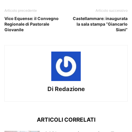
Articolo precedente
Articolo successivo
Vico Equense: il Convegno
Castellammare: inaugurata
Regionale di Pastorale
la sala stampa “Giancarlo
Giovanile
Siani”
Di Redazione
ARTICOLI CORRELATI