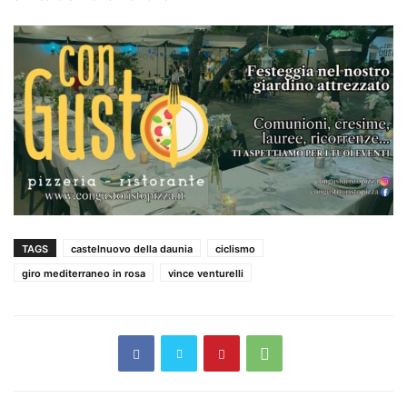
TAGS
castelnuovo della daunia
ciclismo
giro mediterraneo in rosa
vince venturelli