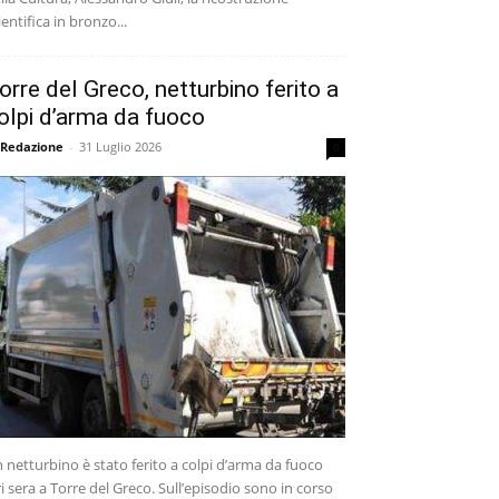
ientifica in bronzo...
orre del Greco, netturbino ferito a
olpi d’arma da fuoco
 Redazione
-
31 Luglio 2026
0
 netturbino è stato ferito a colpi d’arma da fuoco
ri sera a Torre del Greco. Sull’episodio sono in corso