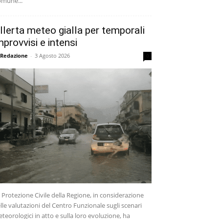
mune...
llerta meteo gialla per temporali
mprovvisi e intensi
 Redazione
-
3 Agosto 2026
0
 Protezione Civile della Regione, in considerazione
lle valutazioni del Centro Funzionale sugli scenari
teorologici in atto e sulla loro evoluzione, ha