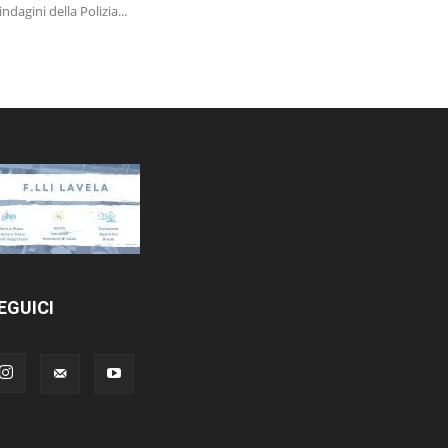
 indagini della Polizia...
EGUICI