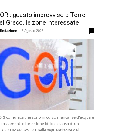
ORI: guasto improvviso a Torre
el Greco, le zone interessate
 Redazione
-
6 Agosto 2026
0
RI comunica che sono in corso mancanze d'acqua e
bassamenti di pressione idrica a causa di un
ASTO IMPROVVISO, nelle seguenti zone del