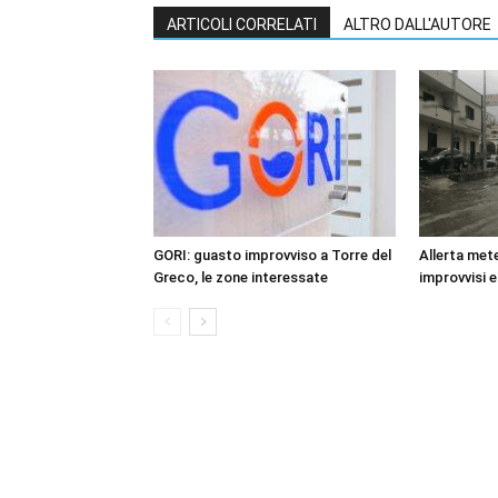
ARTICOLI CORRELATI
ALTRO DALL'AUTORE
GORI: guasto improvviso a Torre del
Allerta mete
Greco, le zone interessate
improvvisi e