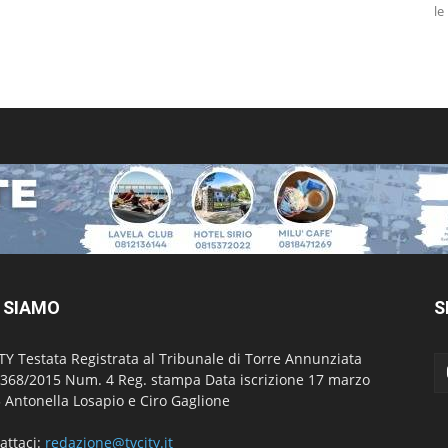
le
 SIAMO
S
TY Testata Registrata al Tribunale di Torre Annunziata
 368/2015 Num. 4 Reg. stampa Data iscrizione 17 marzo
 Antonella Losapio e Ciro Gaglione
attaci:
redazione@tvcity.it