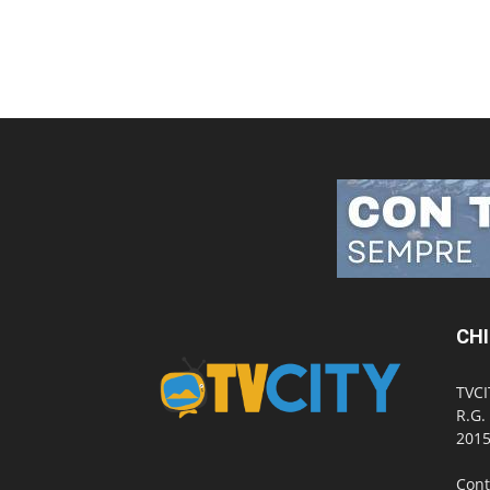
CHI
TVCI
R.G.
2015
Cont