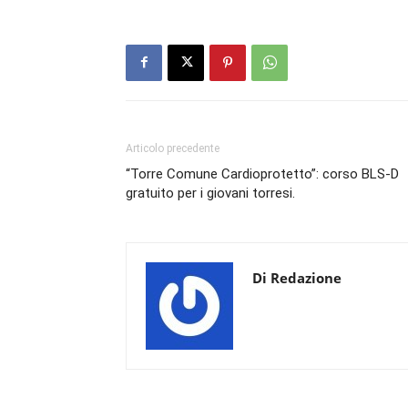
Articolo precedente
“Torre Comune Cardioprotetto”: corso BLS-D
gratuito per i giovani torresi.
Di Redazione