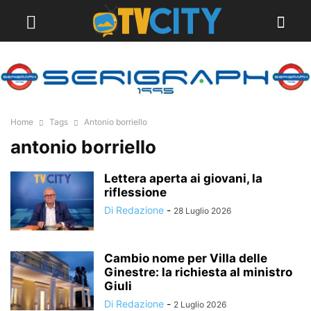
Home
Tags
Antonio borriello
antonio borriello
Lettera aperta ai giovani, la
riflessione
Di Redazione
-
28 Luglio 2026
Cambio nome per Villa delle
Ginestre: la richiesta al ministro
Giuli
Di Redazione
-
2 Luglio 2026