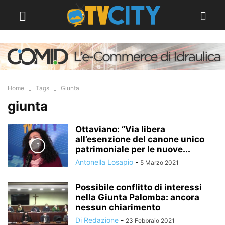
Home
Tags
Giunta
giunta
Ottaviano: “Via libera
all’esenzione del canone unico
patrimoniale per le nuove...
Antonella Losapio
-
5 Marzo 2021
Possibile conflitto di interessi
nella Giunta Palomba: ancora
nessun chiarimento
Di Redazione
-
23 Febbraio 2021