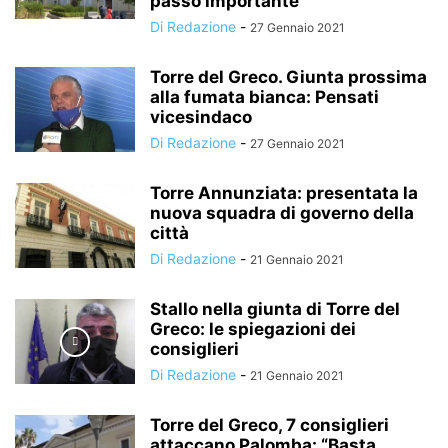
passo importante”
Di Redazione
-
27 Gennaio 2021
Torre del Greco. Giunta prossima
alla fumata bianca: Pensati
vicesindaco
Di Redazione
-
27 Gennaio 2021
Torre Annunziata: presentata la
nuova squadra di governo della
città
Di Redazione
-
21 Gennaio 2021
Stallo nella giunta di Torre del
Greco: le spiegazioni dei
consiglieri
Di Redazione
-
21 Gennaio 2021
Torre del Greco, 7 consiglieri
attaccano Palomba: “Basta