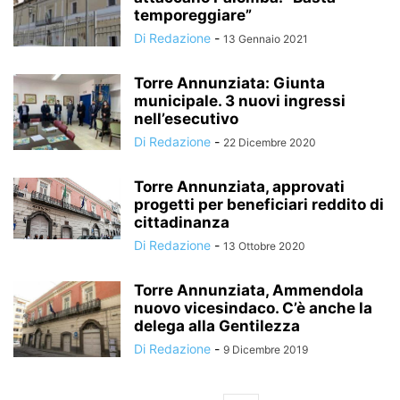
temporeggiare”
Di Redazione
-
13 Gennaio 2021
Torre Annunziata: Giunta
municipale. 3 nuovi ingressi
nell’esecutivo
Di Redazione
-
22 Dicembre 2020
Torre Annunziata, approvati
progetti per beneficiari reddito di
cittadinanza
Di Redazione
-
13 Ottobre 2020
Torre Annunziata, Ammendola
nuovo vicesindaco. C’è anche la
delega alla Gentilezza
Di Redazione
-
9 Dicembre 2019