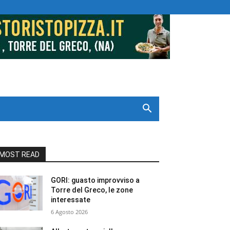
MOST READ
GORI: guasto improvviso a
Torre del Greco, le zone
interessate
6 Agosto 2026