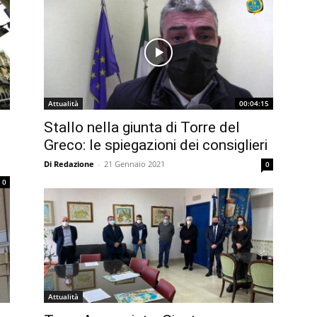
Attualità
00:04:15
Stallo nella giunta di Torre del
Greco: le spiegazioni dei consiglieri
Di Redazione
-
21 Gennaio 2021
0
0
Attualità