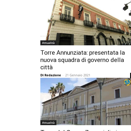
Attualità
Torre Annunziata: presentata la
nuova squadra di governo della
città
Di Redazione
-
21 Gennaio 2021
Attualità