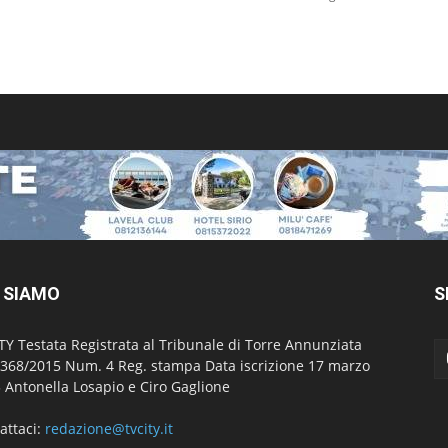
 SIAMO
S
TY Testata Registrata al Tribunale di Torre Annunziata
 368/2015 Num. 4 Reg. stampa Data iscrizione 17 marzo
 Antonella Losapio e Ciro Gaglione
attaci:
redazione@tvcity.it