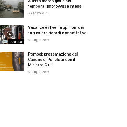
Allerta meteo gialla per
temporali improvvisi e intensi
3 Agosto 2026
Vacanze estive: le opinioni dei
torresi tra ricordi e aspettative
31 Luglio 2026
00:03:50
Pompei: presentazione del
Canone di Policleto con il
Ministro Giuli
31 Luglio 2026