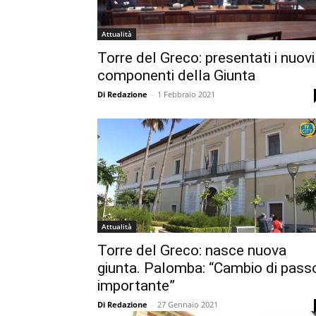
Attualità
Torre del Greco: presentati i nuovi
componenti della Giunta
Di Redazione
-
1 Febbraio 2021
Attualità
Torre del Greco: nasce nuova
giunta. Palomba: “Cambio di pass
importante”
Di Redazione
-
27 Gennaio 2021